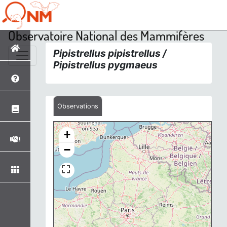
Observatoire National des Mammifères
Pipistrellus pipistrellus /
Pipistrellus pygmaeus
Observations
+
−