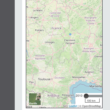
Chargement...
2010
100 km
Leaflet
| © OpenStreetMap