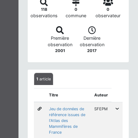
118
0
0
observations
commune
observateur
Première
Dernière
observation
observation
2001
2017
1
article
Titre
Auteur
Jeu de données de
SFEPM
référence issues de
l'Atlas des
Mammifères de
France