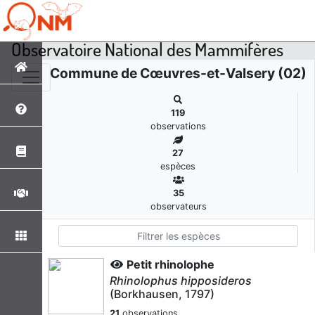
Observatoire National des Mammifères
Commune de Cœuvres-et-Valsery (02)
119
observations
27
espèces
35
observateurs
Petit rhinolophe
Rhinolophus hipposideros
(Borkhausen, 1797)
21
observations