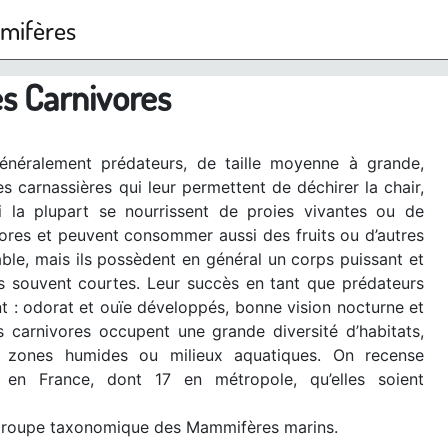
mmifères
s Carnivores
néralement prédateurs, de taille moyenne à grande,
 carnassières qui leur permettent de déchirer la chair,
 la plupart se nourrissent de proies vivantes ou de
ores et peuvent consommer aussi des fruits ou d’autres
ble, mais ils possèdent en général un corps puissant et
les souvent courtes. Leur succès en tant que prédateurs
t : odorat et ouïe développés, bonne vision nocturne et
 carnivores occupent une grande diversité d’habitats,
, zones humides ou milieux aquatiques. On recense
 en France, dont 17 en métropole, qu’elles soient
 groupe taxonomique des Mammifères marins.