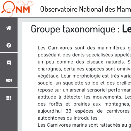
Observatoire National des Ma
Groupe taxonomique :
Le
Les Carnivores sont des mammifères gé
possédant des dents spécialisées appelées
un peu comme des ciseaux naturels. Si
charognes, certaines espèces sont omniv
végétaux. Leur morphologie est très varia
souple, un squelette solide et des oreil
repose sur un arsenal sensoriel performan
aptitude à détecter les mouvements. Les
des forêts et prairies aux montagnes
aujourd’hui 33 espèces de carnivores
autochtones ou introduites.
Les Carnivores marins sont rattachés au