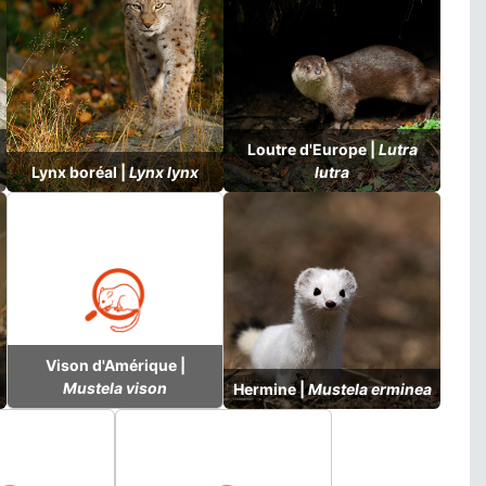
Loutre d'Europe |
Lutra
Lynx boréal |
Lynx lynx
lutra
Vison d'Amérique |
Mustela vison
Hermine |
Mustela erminea