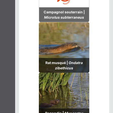
Campagnol souterrain |
Microtus subterraneus
Rat musqué |
Ondatra
zibethicus