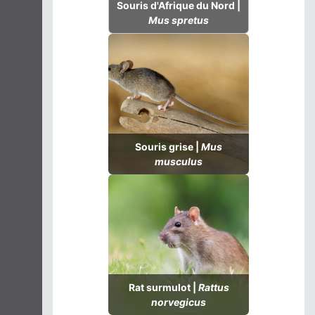
Souris d'Afrique du Nord |
Mus spretus
Souris grise |
Mus
musculus
Rat surmulot |
Rattus
norvegicus