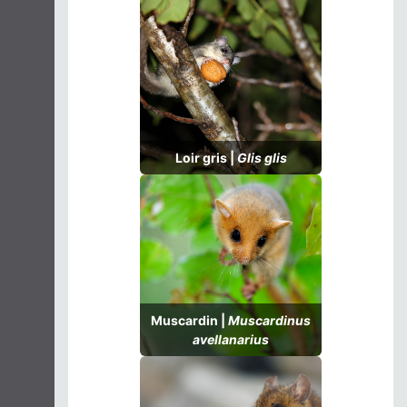
Loir gris |
Glis glis
Muscardin |
Muscardinus
avellanarius