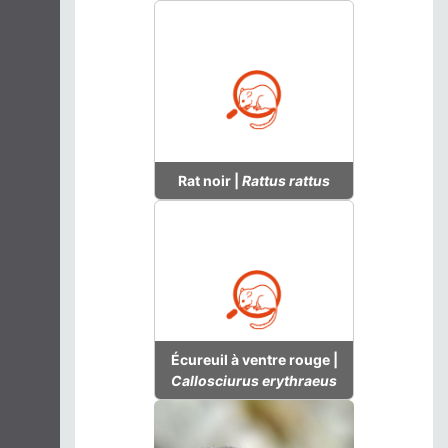
Rat noir |
Rattus rattus
Écureuil à ventre rouge |
Callosciurus erythraeus