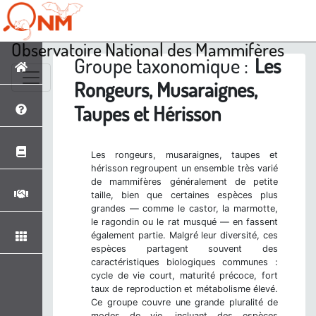
Observatoire National des Mammifères
Groupe taxonomique :
Les
Rongeurs, Musaraignes,
Taupes et Hérisson
Les rongeurs, musaraignes, taupes et
hérisson regroupent un ensemble très varié
de mammifères généralement de petite
taille, bien que certaines espèces plus
grandes — comme le castor, la marmotte,
le ragondin ou le rat musqué — en fassent
également partie. Malgré leur diversité, ces
espèces partagent souvent des
caractéristiques biologiques communes :
cycle de vie court, maturité précoce, fort
taux de reproduction et métabolisme élevé.
Ce groupe couvre une grande pluralité de
modes de vie, incluant des espèces