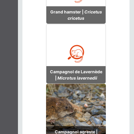
Grand hamster |
Cricetus
cricetus
Campagnol de Lavernède
|
Microtus lavernedii
Campagnol agreste |