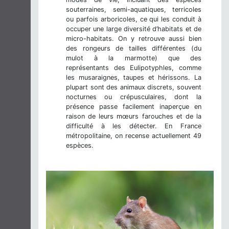
souterraines, semi-aquatiques, terricoles
ou parfois arboricoles, ce qui les conduit à
occuper une large diversité d’habitats et de
micro-habitats. On y retrouve aussi bien
des rongeurs de tailles différentes (du
mulot à la marmotte) que des
représentants des Eulipotyphles, comme
les musaraignes, taupes et hérissons. La
plupart sont des animaux discrets, souvent
nocturnes ou crépusculaires, dont la
présence passe facilement inaperçue en
raison de leurs mœurs farouches et de la
difficulté à les détecter. En France
métropolitaine, on recense actuellement 49
espèces.