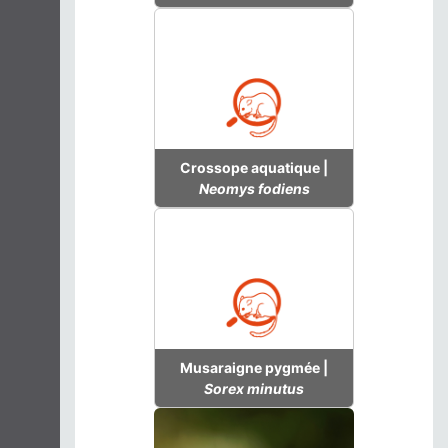
Crossope aquatique |
Neomys fodiens
Musaraigne pygmée |
Sorex minutus