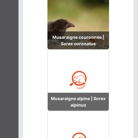
Musaraigne couronnée |
Sorex coronatus
Musaraigne alpine |
Sorex
alpinus