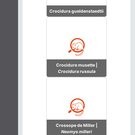
Crocidura gueldenstaedtii
Crocidure musette |
Crocidura russula
Crossope de Miller |
Neomys milleri