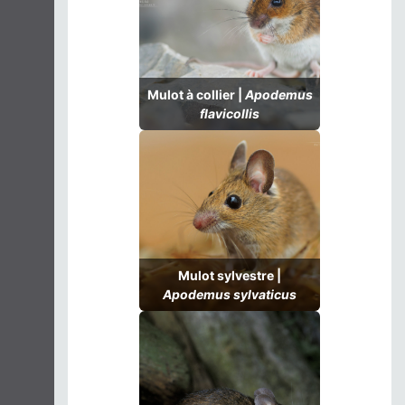
Mulot à collier |
Apodemus
flavicollis
Mulot sylvestre |
Apodemus sylvaticus