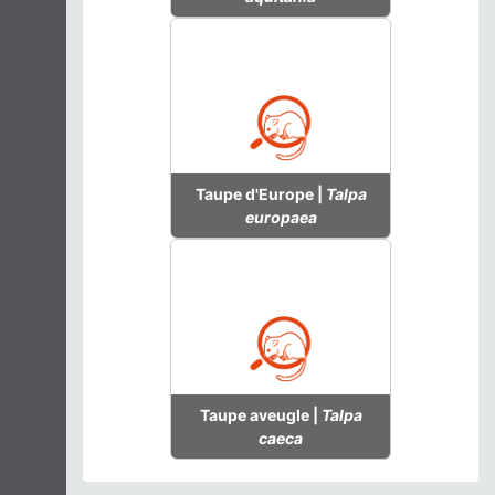
Taupe d'Europe |
Talpa
europaea
Taupe aveugle |
Talpa
caeca