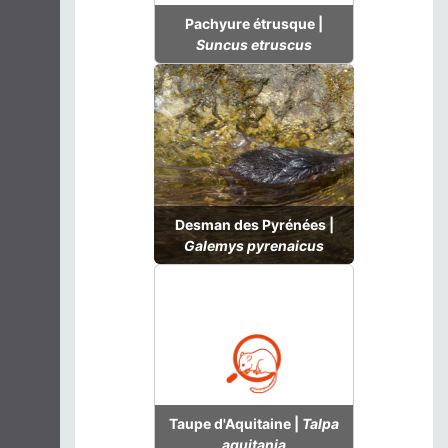
Pachyure étrusque |
Suncus etruscus
Desman des Pyrénées |
Galemys pyrenaicus
Taupe d'Aquitaine |
Talpa
aquitania