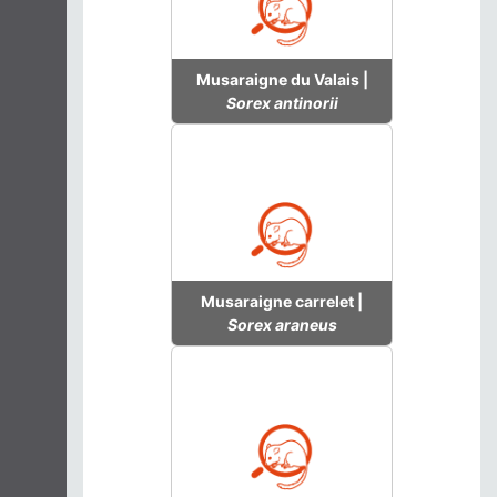
Musaraigne du Valais |
Sorex antinorii
Musaraigne carrelet |
Sorex araneus