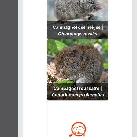
Campagnol des neiges |
Chionomys nivalis
Campagnol roussâtre |
Clethrionomys glareolus