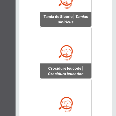
Tamia de Sibérie |
Tamias
sibiricus
Crocidure leucode |
Crocidura leucodon