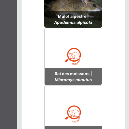
Mulot alpestre |
Apodemus alpicola
Rat des moissons |
Micromys minutus