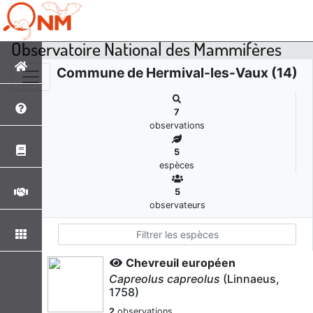
Observatoire National des Mammifères
Commune de Hermival-les-Vaux (14)
7
observations
5
espèces
5
observateurs
Chevreuil européen
Capreolus capreolus
(Linnaeus,
1758)
2
observations