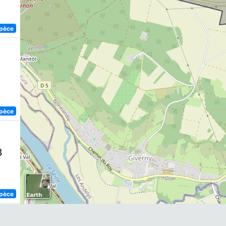
spèce
spèce
8
spèce