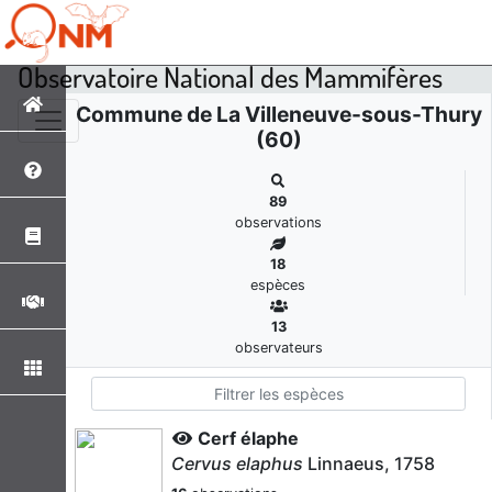
Observatoire National des Mammifères
Commune de La Villeneuve-sous-Thury
(60)
89
observations
18
espèces
13
observateurs
Cerf élaphe
Cervus elaphus
Linnaeus, 1758