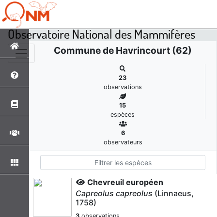
Observatoire National des Mammifères
Commune de Havrincourt (62)
23
observations
15
espèces
6
observateurs
Chevreuil européen
Capreolus capreolus
(Linnaeus,
1758)
3
observations