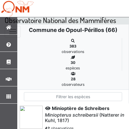
Observatoire National des Mammifères
Commune de Opoul-Périllos (66)
383
observations
30
espèces
28
observateurs
Minioptère de Schreibers
Miniopterus schreibersii
(Natterer
in
Kuhl, 1817)
42
observations