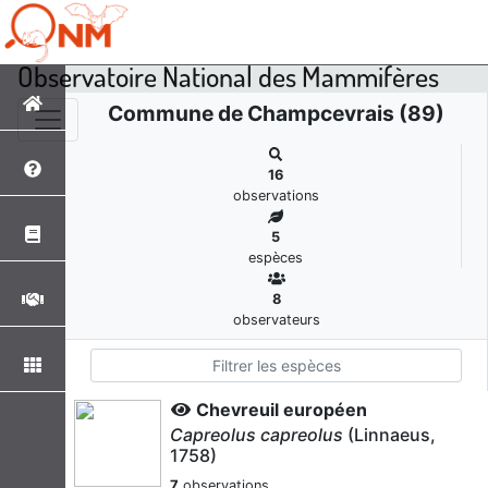
Observatoire National des Mammifères
Commune de Champcevrais (89)
16
observations
5
espèces
8
observateurs
Chevreuil européen
Capreolus capreolus
(Linnaeus,
1758)
7
observations