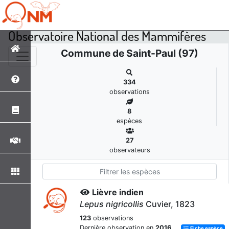
Observatoire National des Mammifères
Commune de Saint-Paul (97)
334
observations
8
espèces
27
observateurs
Lièvre indien
Lepus nigricollis
Cuvier, 1823
123
observations
Dernière observation en
2016
Fiche espèce