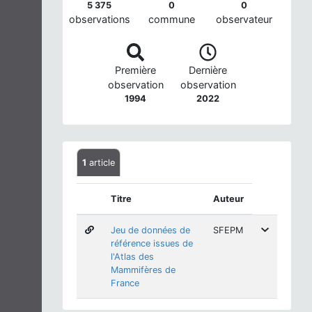
5 375
0
0
observations
commune
observateur
Première
Dernière
observation
observation
1994
2022
1
article
Titre
Auteur
Jeu de données de
SFEPM
référence issues de
l'Atlas des
Mammifères de
France