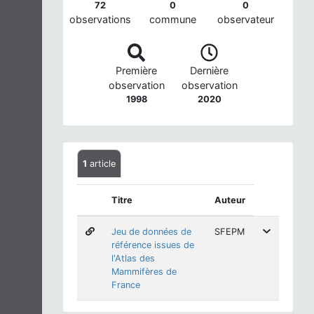
72
0
0
observations
commune
observateur
Première
Dernière
observation
observation
1998
2020
1
article
Titre
Auteur
Jeu de données de
SFEPM
référence issues de
l'Atlas des
Mammifères de
France