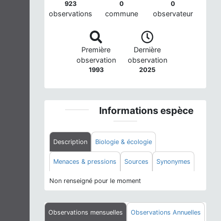
923
0
0
observations
commune
observateur
Première
Dernière
observation
observation
1993
2025
Informations espèce
Description
Biologie & écologie
Menaces & pressions
Sources
Synonymes
Non renseigné pour le moment
Observations mensuelles
Observations Annuelles