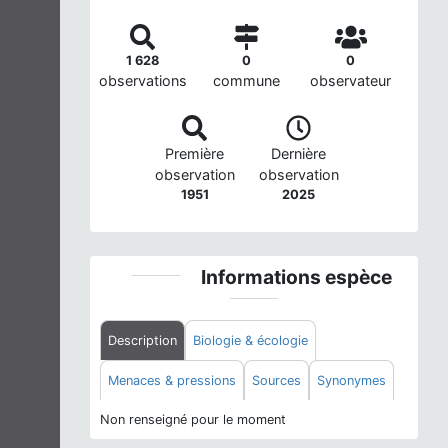
1 628
0
0
observations
commune
observateur
Première
Dernière
observation
observation
1951
2025
Informations espèce
Description
Biologie & écologie
Menaces & pressions
Sources
Synonymes
Non renseigné pour le moment