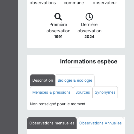
observations
commune
observateur
Première
Dernière
observation
observation
1991
2024
Informations espèce
Description
Biologie & écologie
Menaces & pressions
Sources
Synonymes
Non renseigné pour le moment
Observations mensuelles
Observations Annuelles
Phénologie de l'espèce