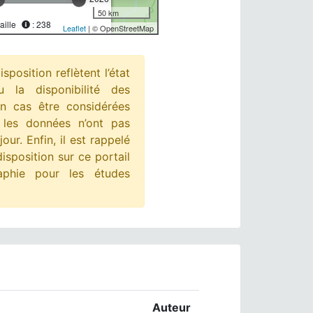
50 km
aille
: 238
Leaflet
| © OpenStreetMap
position reflètent l’état
 la disponibilité des
un cas être considérées
 les données n’ont pas
jour. Enfin, il est rappelé
isposition sur ce portail
raphie pour les études
Auteur