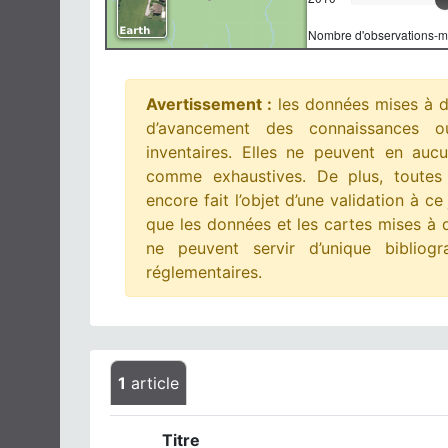
Nombre d'observations-m
Avertissement :
les données mises à dis
d’avancement des connaissances ou
inventaires. Elles ne peuvent en auc
comme exhaustives. De plus, toutes
encore fait l’objet d’une validation à ce 
que les données et les cartes mises à d
ne peuvent servir d’unique bibliog
réglementaires.
1
article
Titre