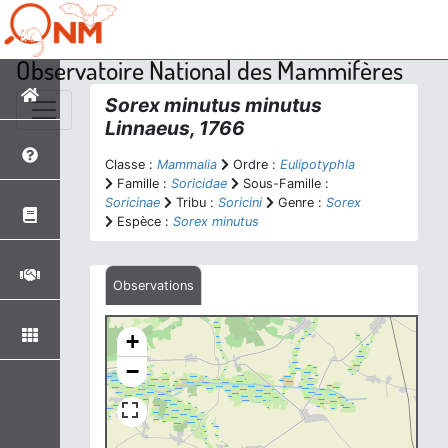
Observatoire National des Mammifères
Sorex minutus minutus
Linnaeus, 1766
Classe :
Mammalia
Ordre :
Eulipotyphla
Famille :
Soricidae
Sous-Famille :
Soricinae
Tribu :
Soricini
Genre :
Sorex
Espèce :
Sorex minutus
Observations
+
−