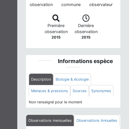
observation
commune
observateur
Première
Dernière
observation
observation
2015
2015
Informations espèce
Description
Biologie & écologie
Menaces & pressions
Sources
Synonymes
Non renseigné pour le moment
Observations mensuelles
Observations Annuelles