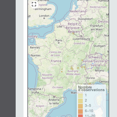
Nombre
d'observations
1
2
3–5
6–10
11–20