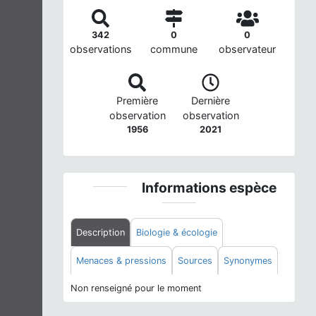
342
0
0
observations
commune
observateur
Première
Dernière
observation
observation
1956
2021
Informations espèce
Description
Biologie & écologie
Menaces & pressions
Sources
Synonymes
Non renseigné pour le moment