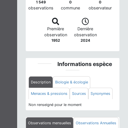
1 549
0
0
observations
commune
observateur
Première
Dernière
observation
observation
1952
2024
Informations espèce
Description
Biologie & écologie
Menaces & pressions
Sources
Synonymes
Non renseigné pour le moment
Observations mensuelles
Observations Annuelles