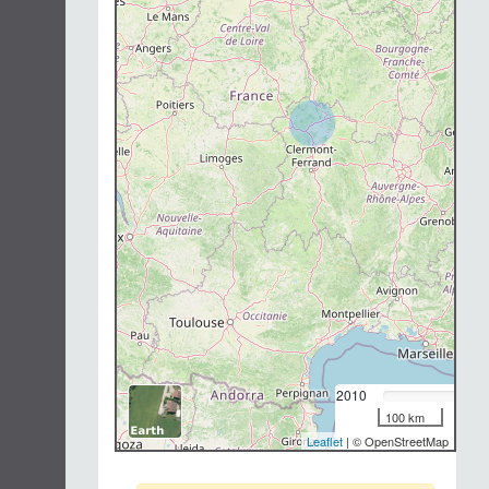
Chargement...
2010
100 km
Leaflet
| © OpenStreetMap