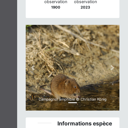
observation
observation
1900
2023
Previous
Next
Campagnol amphibie © Christian König
Informations espèce