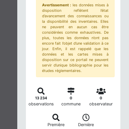
Avertissement :
les données mises à
disposition reflètent l’état
d’avancement des connaissances ou
la disponibilité des inventaires. Elles
ne peuvent en aucun cas être
considérées comme exhaustives. De
plus, toutes les données n’ont pas
encore fait l’objet d’une validation à ce
jour. Enfin, il est rappelé que les
données et les cartes mises à
disposition sur ce portail ne peuvent
servir d’unique bibliographie pour les
études réglementaires.
13 234
0
0
observations
commune
observateur
Première
Dernière