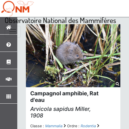
Observatoire National des Mammifères
Campagnol amphibie, Rat
d'eau
Arvicola sapidus
Miller,
1908
Classe :
Mammalia
Ordre :
Rodentia