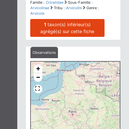
Famille :
Cricetidae
Sous-Famille :
Arvicolinae
Tribu :
Arvicolini
Genre :
Arvicola
1
taxon(s) inférieur(s)
agrégé(s) sur cette fiche
Observations
+
−