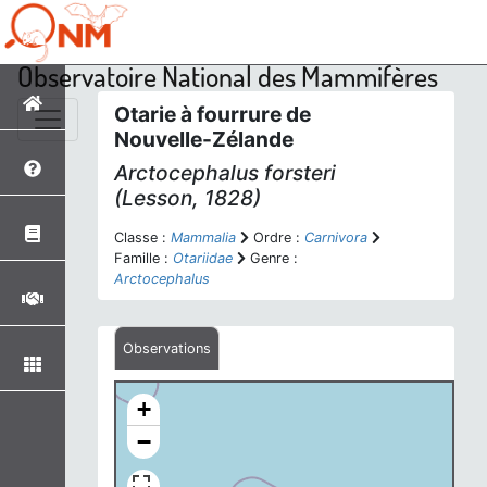
Observatoire National des Mammifères
Otarie à fourrure de
Nouvelle-Zélande
Arctocephalus forsteri
(Lesson, 1828)
Classe :
Mammalia
Ordre :
Carnivora
Famille :
Otariidae
Genre :
Arctocephalus
Observations
+
−