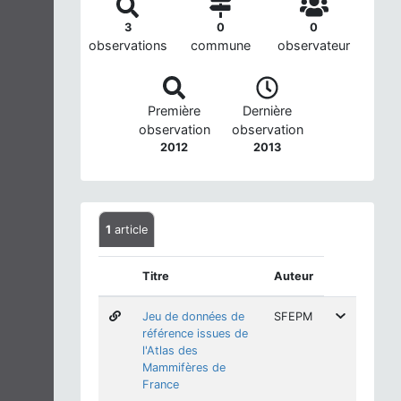
3
0
0
observations
commune
observateur
Première
Dernière
observation
observation
2012
2013
1
article
Titre
Auteur
Jeu de données de
SFEPM
référence issues de
l'Atlas des
Mammifères de
France