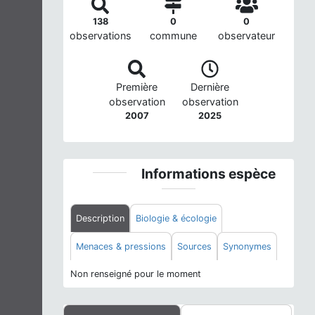
138
0
0
observations
commune
observateur
Première
Dernière
observation
observation
2007
2025
Informations espèce
Description
Biologie & écologie
Menaces & pressions
Sources
Synonymes
Non renseigné pour le moment