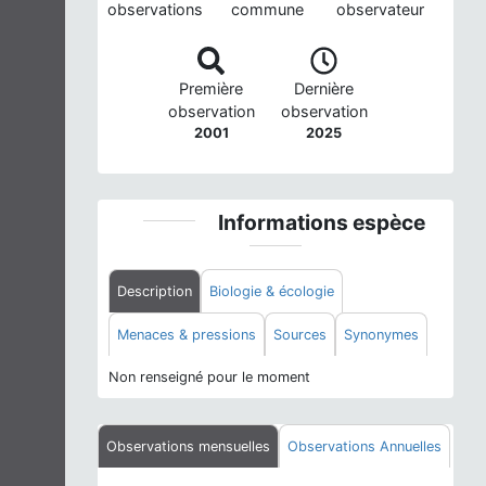
observations
commune
observateur
Première
Dernière
observation
observation
2001
2025
Informations espèce
Description
Biologie & écologie
Menaces & pressions
Sources
Synonymes
Non renseigné pour le moment
Observations mensuelles
Observations Annuelles
Phénologie de l'espèce