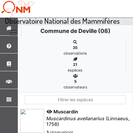
Observatoire National des Mammifères
Commune de Deville (08)
35
observations
21
espèces
5
observateurs
Muscardin
Muscardinus avellanarius
(Linnaeus,
1758)
3
observations