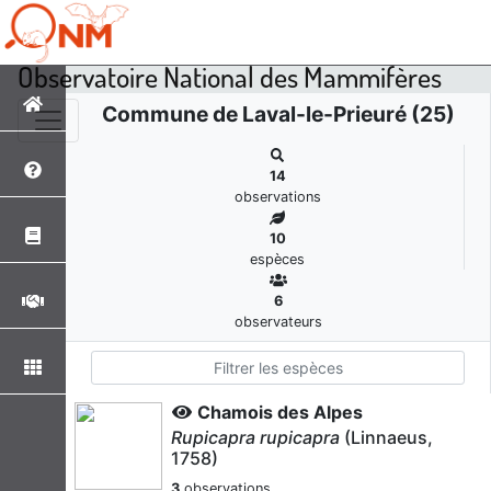
Observatoire National des Mammifères
Commune de Laval-le-Prieuré (25)
14
observations
10
espèces
6
observateurs
Chamois des Alpes
Rupicapra rupicapra
(Linnaeus,
1758)
3
observations