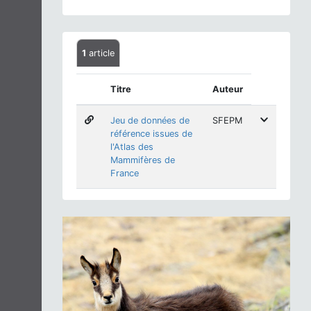
1
article
Titre
Auteur
Jeu de données de
SFEPM
référence issues de
l'Atlas des
Mammifères de
France