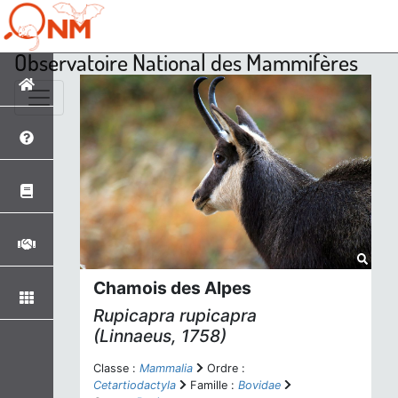
Observatoire National des Mammifères
Chamois des Alpes
Rupicapra rupicapra
(Linnaeus, 1758)
Classe :
Mammalia
Ordre :
Cetartiodactyla
Famille :
Bovidae