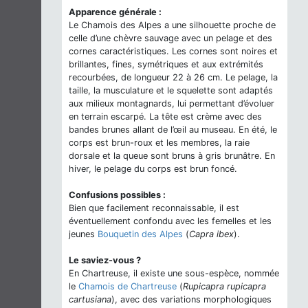
Apparence générale :
Le Chamois des Alpes a une silhouette proche de
celle d’une chèvre sauvage avec un pelage et des
cornes caractéristiques. Les cornes sont noires et
brillantes, fines, symétriques et aux extrémités
recourbées, de longueur 22 à 26 cm. Le pelage, la
taille, la musculature et le squelette sont adaptés
aux milieux montagnards, lui permettant d’évoluer
en terrain escarpé. La tête est crème avec des
bandes brunes allant de l’œil au museau. En été, le
corps est brun-roux et les membres, la raie
dorsale et la queue sont bruns à gris brunâtre. En
hiver, le pelage du corps est brun foncé.
Confusions possibles :
Bien que facilement reconnaissable, il est
éventuellement confondu avec les femelles et les
jeunes
Bouquetin des Alpes
(
Capra ibex
).
Le saviez-vous ?
En Chartreuse, il existe une sous-espèce, nommée
le
Chamois de Chartreuse
(
Rupicapra rupicapra
cartusiana
), avec des variations morphologiques