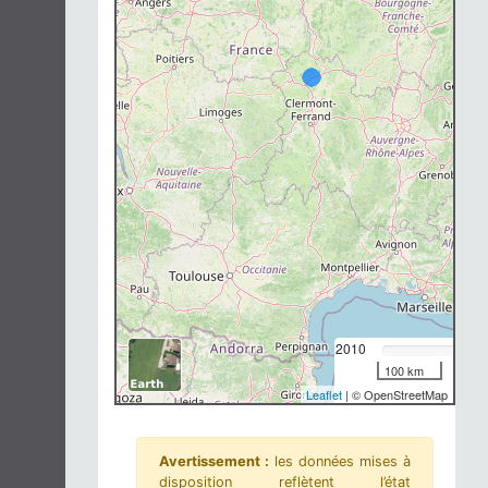
Chargement...
2010
100 km
Leaflet
| © OpenStreetMap
Avertissement :
les données mises à
disposition reflètent l’état