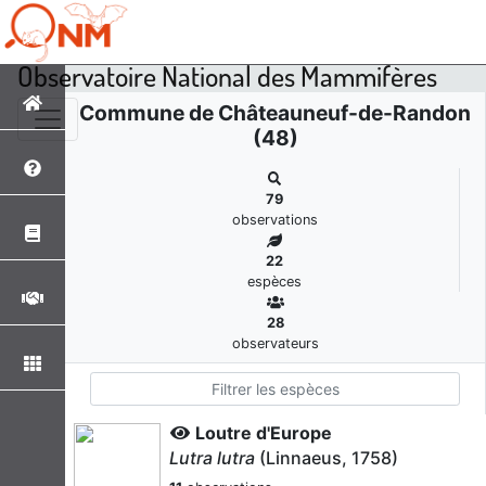
Observatoire National des Mammifères
Commune de Châteauneuf-de-Randon
(48)
79
observations
22
espèces
28
observateurs
Loutre d'Europe
Lutra lutra
(Linnaeus, 1758)