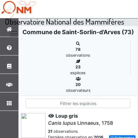
Observatoire National des Mammifères
Commune de Saint-Sorlin-d'Arves (73)
78
observations
23
espèces
20
observateurs
Loup gris
Canis lupus
Linnaeus, 1758
21
observations
Dernière observation en
2016
Fiche espèce