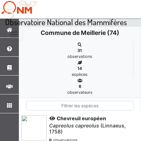
Observatoire National des Mammifères
Commune de Meillerie (74)
31
observations
14
espèces
6
observateurs
Chevreuil européen
Capreolus capreolus
(Linnaeus,
1758)
6
observations