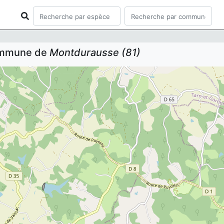
commune de
Montdurausse (81)