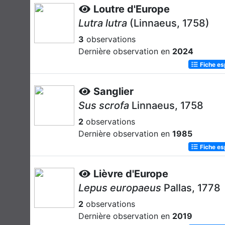
Loutre d'Europe
Lutra lutra
(Linnaeus, 1758)
3
observations
Dernière observation en
2024
Fiche e
Sanglier
Sus scrofa
Linnaeus, 1758
2
observations
Dernière observation en
1985
Fiche e
Lièvre d'Europe
Lepus europaeus
Pallas, 1778
2
observations
Dernière observation en
2019