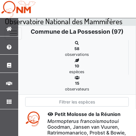
Observatoire National des Mammifères
Commune de La Possession (97)
58
observations
10
espèces
15
observateurs
Petit Molosse de la Réunion
Mormopterus francoismoutoui
Goodman, Jansen van Vuuren,
Ratrimomanarico, Probst & Bowie,