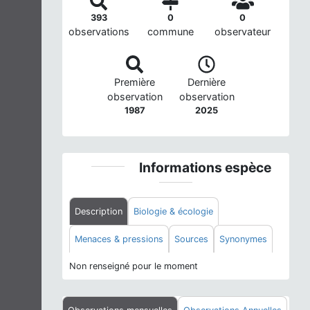
393
0
0
observations
commune
observateur
Première
Dernière
observation
observation
1987
2025
Informations espèce
Description
Biologie & écologie
Menaces & pressions
Sources
Synonymes
Non renseigné pour le moment