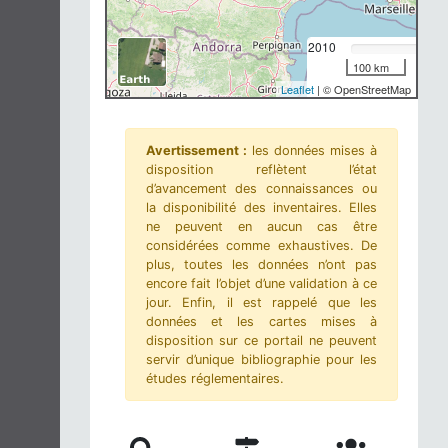
2010
100 km
Leaflet
| © OpenStreetMap
Avertissement :
les données mises à
disposition reflètent l’état
d’avancement des connaissances ou
la disponibilité des inventaires. Elles
ne peuvent en aucun cas être
considérées comme exhaustives. De
plus, toutes les données n’ont pas
encore fait l’objet d’une validation à ce
jour. Enfin, il est rappelé que les
données et les cartes mises à
disposition sur ce portail ne peuvent
servir d’unique bibliographie pour les
études réglementaires.