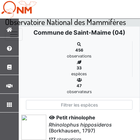
Observatoire National des Mammifères
Commune de Saint-Maime (04)
456
observations
33
espèces
47
observateurs
Petit rhinolophe
Rhinolophus hipposideros
(Borkhausen, 1797)
177
observations