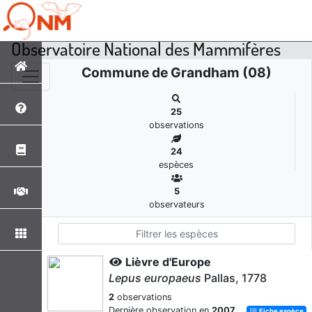
Observatoire National des Mammifères
Commune de Grandham (08)
25
observations
24
espèces
5
observateurs
Lièvre d'Europe
Lepus europaeus
Pallas, 1778
2
observations
Dernière observation en
2007
Fiche espèce