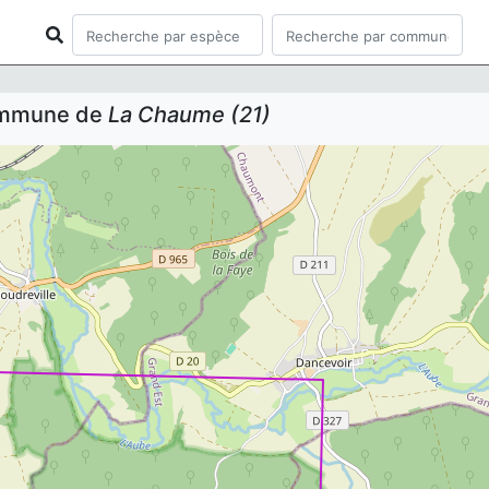
commune de
La Chaume (21)