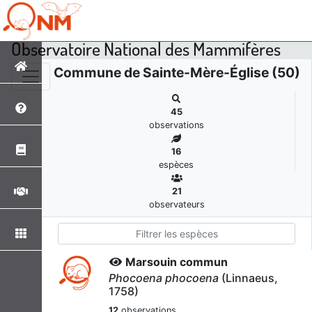
Observatoire National des Mammifères
Commune de Sainte-Mère-Église (50)
45
observations
16
espèces
21
observateurs
Marsouin commun
Phocoena phocoena
(Linnaeus,
1758)
12
observations