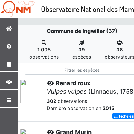
Observatoire National des Ma
Commune de Ingwiller (67)
1 005
39
38
observations
espèces
observateur
Renard roux
Vulpes vulpes
(Linnaeus, 1758
302
observations
Dernière observation en
2015
Fiche e
Grand Murin