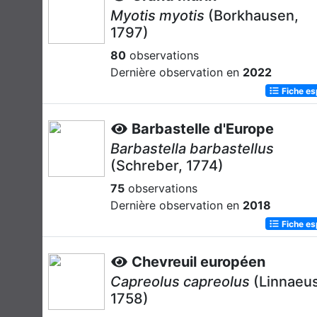
Myotis myotis
(Borkhausen,
1797)
80
observations
Dernière observation en
2022
Fiche e
Barbastelle d'Europe
Barbastella barbastellus
(Schreber, 1774)
75
observations
Dernière observation en
2018
Fiche e
Chevreuil européen
Capreolus capreolus
(Linnaeus
1758)