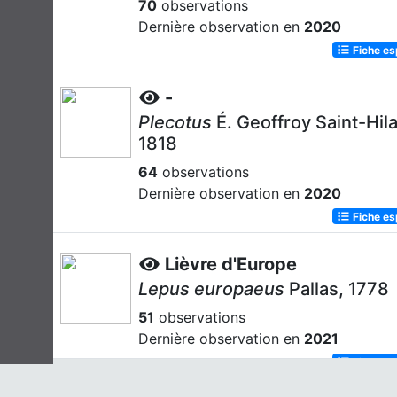
70
observations
Dernière observation en
2020
Fiche e
-
Plecotus
É. Geoffroy Saint-Hila
1818
64
observations
Dernière observation en
2020
Fiche e
Lièvre d'Europe
Lepus europaeus
Pallas, 1778
51
observations
Dernière observation en
2021
Fiche e