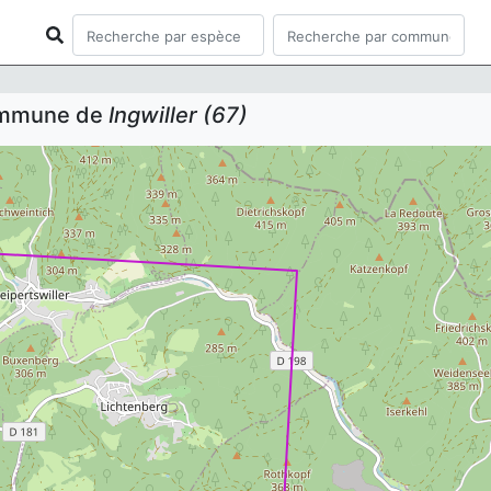
commune de
Ingwiller (67)