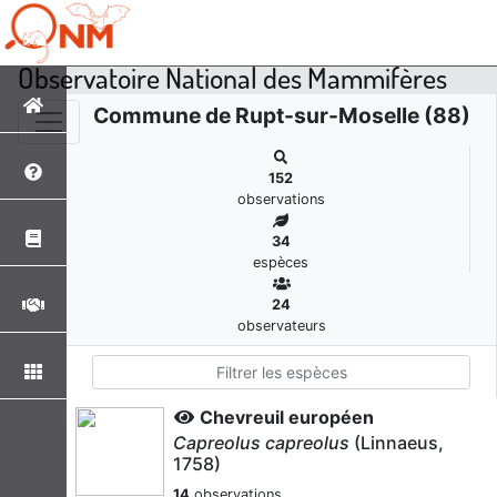
Observatoire National des Mammifères
Commune de Rupt-sur-Moselle (88)
152
observations
34
espèces
24
observateurs
Chevreuil européen
Capreolus capreolus
(Linnaeus,
1758)
14
observations