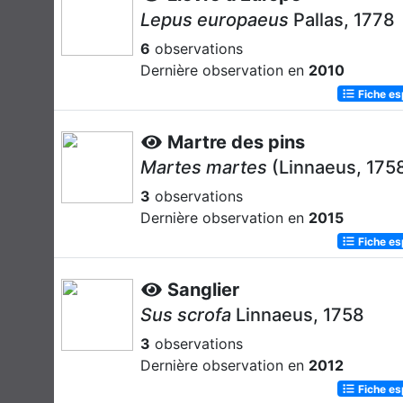
Lepus europaeus
Pallas, 1778
6
observations
Dernière observation en
2010
Fiche e
Martre des pins
Martes martes
(Linnaeus, 175
3
observations
Dernière observation en
2015
Fiche e
Sanglier
Sus scrofa
Linnaeus, 1758
3
observations
Dernière observation en
2012
Fiche e