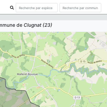
commune de
Clugnat (23)