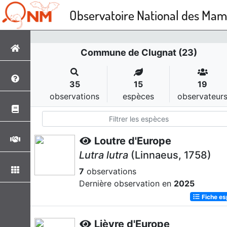
Observatoire National des Ma
Commune de Clugnat (23)
35
15
19
observations
espèces
observateur
Loutre d'Europe
Lutra lutra
(Linnaeus, 1758)
7
observations
Dernière observation en
2025
Fiche e
Lièvre d'Europe