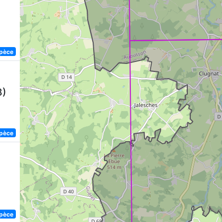
spèce
8)
spèce
spèce