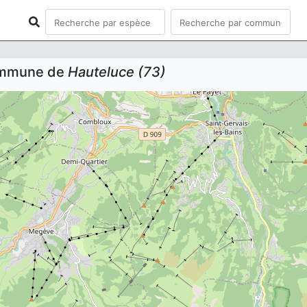
commune de
Hauteluce (73)