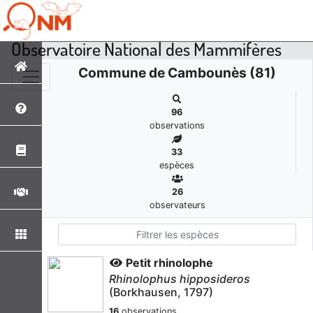
Observatoire National des Mammifères
Commune de Cambounès (81)
96
observations
33
espèces
26
observateurs
Petit rhinolophe
Rhinolophus hipposideros
(Borkhausen, 1797)
16
observations