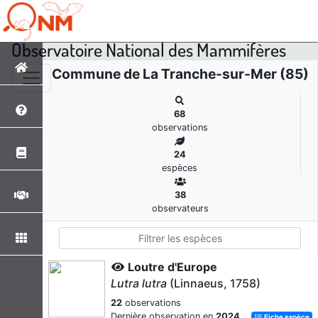
Observatoire National des Mammifères
Commune de La Tranche-sur-Mer (85)
68
observations
24
espèces
38
observateurs
Loutre d'Europe
Lutra lutra
(Linnaeus, 1758)
22
observations
Dernière observation en
2024
Fiche espèce