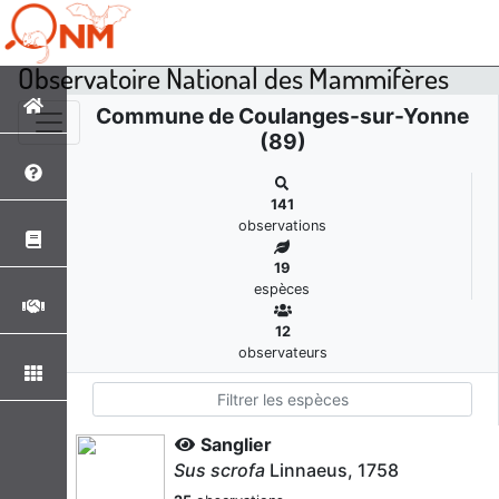
Observatoire National des Mammifères
Commune de Coulanges-sur-Yonne
(89)
141
observations
19
espèces
12
observateurs
Sanglier
Sus scrofa
Linnaeus, 1758