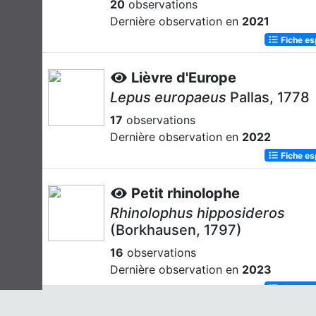
20
observations
Dernière observation en
2021
Fiche e
Lièvre d'Europe
Lepus europaeus
Pallas, 1778
17
observations
Dernière observation en
2022
Fiche e
Petit rhinolophe
Rhinolophus hipposideros
(Borkhausen, 1797)
16
observations
Dernière observation en
2023
Fiche e