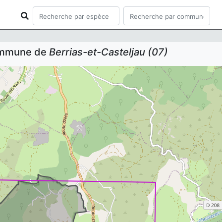
commune de
Berrias-et-Casteljau (07)