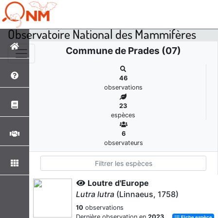
Observatoire National des Mammifères
Commune de Prades (07)
46
observations
23
espèces
6
observateurs
Loutre d'Europe
Lutra lutra
(Linnaeus, 1758)
10
observations
Dernière observation en
2023
Fiche espèce