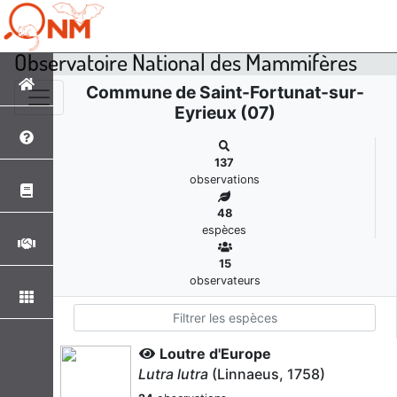
Observatoire National des Mammifères
Commune de Saint-Fortunat-sur-
Eyrieux (07)
137
observations
48
espèces
15
observateurs
Loutre d'Europe
Lutra lutra
(Linnaeus, 1758)