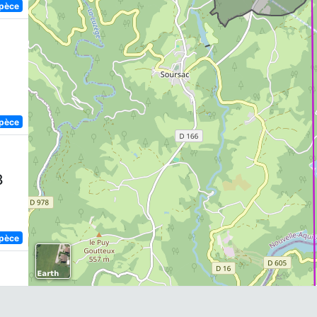
spèce
spèce
8
spèce
8