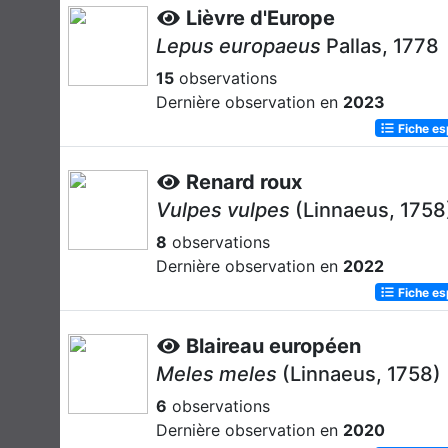
Lièvre d'Europe
Lepus europaeus
Pallas, 1778
15
observations
Dernière observation en
2023
Fiche e
Renard roux
Vulpes vulpes
(Linnaeus, 1758
8
observations
Dernière observation en
2022
Fiche e
Blaireau européen
Meles meles
(Linnaeus, 1758)
6
observations
Dernière observation en
2020