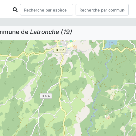
commune de
Latronche (19)