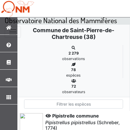
Observatoire National des Mammifères
Commune de Saint-Pierre-de-
Chartreuse (38)
2 279
observations
78
espèces
72
observateurs
Pipistrelle commune
Pipistrellus pipistrellus
(Schreber,
1774)